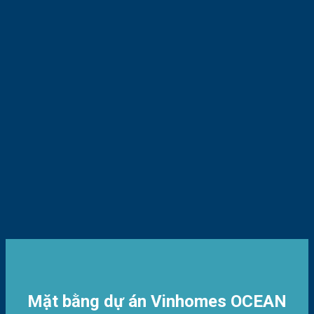
Mặt bằng dự án Vinhomes OCEAN