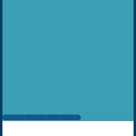
Tải xuống: Mặt bằng, CSBH, Bảng giá