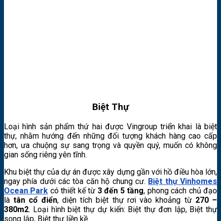
Biệt Thự
Loại hình sản phẩm thứ hai được Vingroup triển khai là biệt
thự, nhằm hướng đến những đối tượng khách hàng cao cấp
hơn, ưa chuộng sự sang trọng và quyền quý, muốn có không
gian sống riêng yên tĩnh.
Khu biệt thự của dự án được xây dựng gần với hồ điều hòa lớn,
ngay phía dưới các tòa căn hộ chung cư.
Biệt thự Vinhomes
Ocean Park
có thiết kế từ
3 đến 5 tầng
, phong cách chủ đạo
là
tân cổ điển
, diện tích biệt thự rơi vào khoảng từ
270 –
380m2
. Loại hình biệt thự dự kiến: Biệt thự đơn lập, Biệt thự
song lập, Biệt thự liền kề