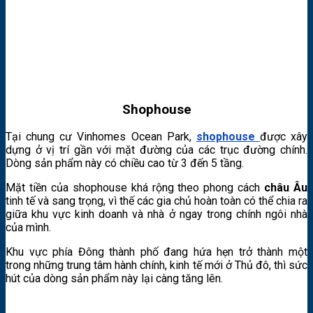
Shophouse
Tại chung cư Vinhomes Ocean Park,
shophouse
được xây
dựng ở vị trí gần với mặt đường của các trục đường chính.
Dòng sản phẩm này có chiều cao từ 3 đến 5 tầng.
Mặt tiền của shophouse khá rộng theo phong cách
châu Âu
tinh tế và sang trọng, vì thế các gia chủ hoàn toàn có thể chia ra
giữa khu vực kinh doanh và nhà ở ngay trong chính ngôi nhà
của mình.
Khu vực phía Đông thành phố đang hứa hẹn trở thành một
trong những trung tâm hành chính, kinh tế mới ở Thủ đô, thì sức
hút của dòng sản phẩm này lại càng tăng lên.