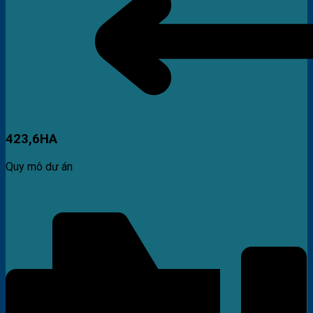
423,6HA
Quy mô dư án