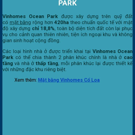
PARK
Vinhomes Ocean Park
được xây dựng trên quỹ đất
có
mặt bằng
rộng hơn
420ha
theo chuẩn quốc tế với mật
độ xây dựng
chỉ
18,8%
, toàn bộ diện tích đất còn lại phục
vụ cho cảnh quan thiên nhiên, tiện ích ngoại khu và không
gian sinh hoạt cộng đồng.
Các loại hình nhà ở được triển khai tại
Vinhomes Ocean
Park
có thể chia thành 2 phân khúc chính là nhà ở
cao
tầng
và nhà ở
thấp tầng
, mỗi phân khúc lại được thiết kế
với những đặc khu riêng biệt.
Xem thêm:
Mặt bằng Vinhomes Cổ Loa