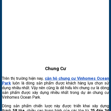
Chung Cư
Trên thị trường hiện nay,
căn hộ chung cư Vinhomes Ocean
Park
luôn là dòng sản phẩm được khách hàng lựa chọn sử
dụng nhiều nhất. Vậy nên cũng là dễ hiểu khi chung cư là dòng
sản phẩm được xây dựng nhiều nhất trong dự án chung cư
Vinhomes Ocean Park.
Dòng sản phẩm chiến lược này được triển khai xây dựng
thành
58 tòa
, chiều cao trung bình của các tòa từ
25 đến 34