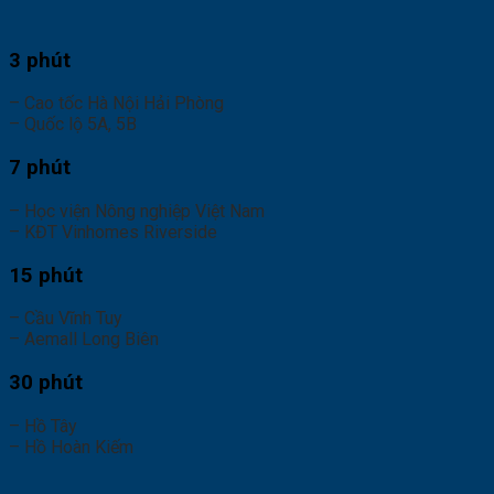
3 phút
– Cao tốc Hà Nội Hải Phòng
– Quốc lộ 5A, 5B
7 phút
– Học viện Nông nghiệp Việt Nam
– KĐT Vinhomes Riverside
15 phút
– Cầu Vĩnh Tuy
– Aemall Long Biên
30 phút
– Hồ Tây
– Hồ Hoàn Kiếm