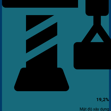
19,2%
Mật độ xây dựng