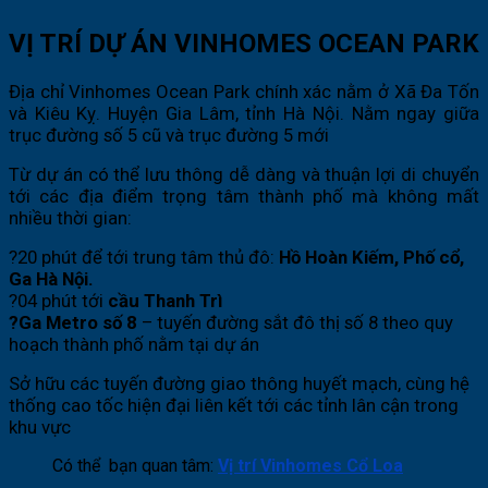
VỊ TRÍ DỰ ÁN VINHOMES OCEAN PARK
Địa chỉ Vinhomes Ocean Park chính xác nằm ở Xã Đa Tốn
và Kiêu Kỵ. Huyện Gia Lâm, tỉnh Hà Nội. Nằm ngay giữa
trục đường số 5 cũ và trục đường 5 mới
Từ dự án có thể lưu thông dễ dàng và thuận lợi di chuyển
tới các địa điểm trọng tâm thành phố mà không mất
nhiều thời gian:
?20 phút để tới trung tâm thủ đô:
Hồ Hoàn Kiếm, Phố cổ,
Ga Hà Nội.
?04 phút tới
cầu Thanh Trì
?Ga Metro số 8
– tuyến đường sắt đô thị số 8 theo quy
hoạch thành phố nằm tại dự án
Sở hữu các tuyến đường giao thông huyết mạch, cùng hệ
thống cao tốc hiện đại liên kết tới các tỉnh lân cận trong
khu vực
Có thể bạn quan tâm:
Vị trí Vinhomes Cổ Loa