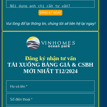
Vui lòng để lại thông tin, chúng tôi sẽ liên hệ lại ngay!
Đăng ký nhận tư vấn
TẢI XUỐNG BẢNG GIÁ & CSBH
MỚI NHẤT T12/2024