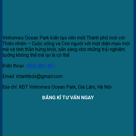
Vinhomes Ocean Park kiến tạo nên một Thành phố mới với
Thiên nhiên – Cuộc sống và Con người với một diện mạo mới
mẻ và tinh thần hứng khởi, sẵn sàng cho những trải nghiệm
tưởng không thể mà lại là có thể.
Điện thoại:
0966.881.851
Email: lctanhbds@gmail.com
Địa chỉ: KĐT Vinhomes Ocean Park, Gia Lâm, Hà Nội
ĐĂNG KÍ TƯ VẤN NGAY