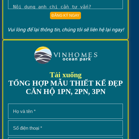
Vui lòng để lại thông tin, chúng tôi sẽ liên hệ lại ngay!
Tải xuống
TỔNG HỢP MẪU THIẾT KẾ ĐẸP
CĂN HỘ 1PN, 2PN, 3PN