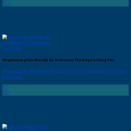
Th7
Shophouse phân khu Hải Âu Vinhomes The Empire Hưng Yên
Phân khu Hải Âu được lấy cảm hứng bởi phong cách kiến trúc
Địa Trung...
27
Th7