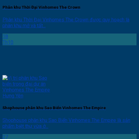
Phân khu Thời Đại Vinhomes The Crown
Phân khu Thời Đại Vinhomes The Crown được quy hoạch là
phân khu mở và tất...
18
Th10
Shophouse phân khu Sao Biển Vinhomes The Empire
Shophouse phân khu Sao Biển Vinhomes The Empire là sản
phẩm biệt thự vừa ở...
27