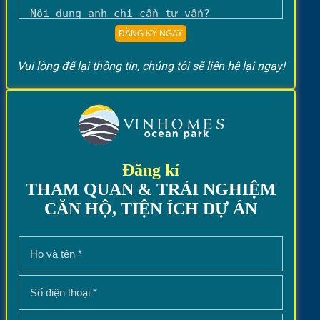
Vui lòng để lại thông tin, chúng tôi sẽ liên hệ lại ngay!
Đăng kí
THAM QUAN & TRẢI NGHIỆM
CĂN HỘ, TIỆN ÍCH DỰ ÁN