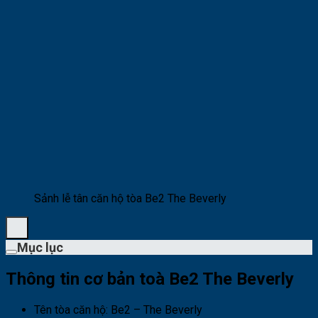
Sảnh lễ tân căn hộ tòa Be2 The Beverly
Mục lục
Thông tin cơ bản toà Be2 The Beverly
Tên tòa căn hộ: Be2 – The Beverly