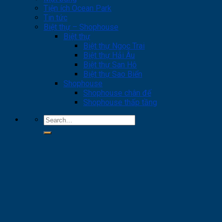
Tiện ích Ocean Park
Tin tức
Biệt thự – Shophouse
Biệt thự
Biệt thự Ngọc Trai
Biệt thự Hải Âu
Biệt thự San Hô
Biệt thự Sao Biển
Shophouse
Shophouse chân đế
Shophouse thấp tầng