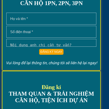
CĂN HỘ 1PN, 2PN, 3PN
Vui lòng để lại thông tin, chúng tôi sẽ liên hệ lại ngay!
Đăng kí
THAM QUAN & TRẢI NGHIỆM
CĂN HỘ, TIỆN ÍCH DỰ ÁN