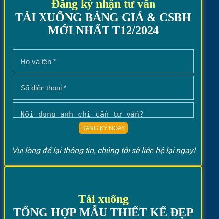
Đăng ký nhận tư vấn
TẢI XUỐNG BẢNG GIÁ & CSBH
MỚI NHẤT T12/2024
Vui lòng để lại thông tin, chúng tôi sẽ liên hệ lại ngay!
Tải xuống
TỔNG HỢP MẪU THIẾT KẾ ĐẸP