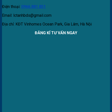
Điện thoại:
0966.881.851
Email: lctanhbds@gmail.com
Địa chỉ: KĐT Vinhomes Ocean Park, Gia Lâm, Hà Nội
ĐĂNG KÍ TƯ VẤN NGAY