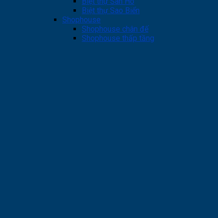
Biệt thự San Hô
Biệt thự Sao Biển
Shophouse
Shophouse chân đế
Shophouse thấp tầng