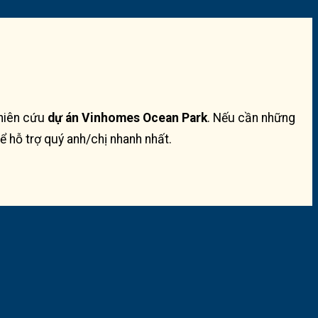
ghiên cứu
dự án Vinhomes Ocean Park
. Nếu cần những
ể hỗ trợ quý anh/chị nhanh nhất.