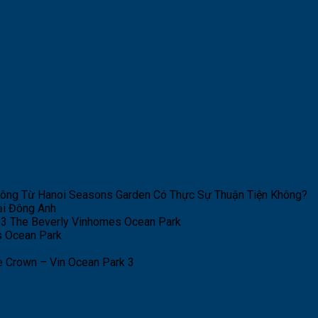
hông Từ Hanoi Seasons Garden Có Thực Sự Thuận Tiện Không?
ại Đông Anh
Be3 The Beverly Vinhomes Ocean Park
s Ocean Park
 Crown – Vin Ocean Park 3