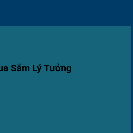
ua Sắm Lý Tưởng