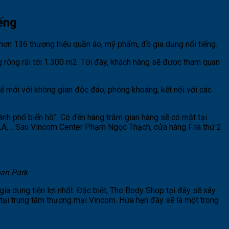
ếng
hơn 136 thương hiệu quần áo, mỹ phẩm, đồ gia dụng nổi tiếng.
 rộng rãi tới 1.300 m2. Tới đây, khách hàng sẽ được tham quan
ế mới với không gian độc đáo, phóng khoáng, kết nối với các
ành phố biển hồ”. Có đến hàng trăm gian hàng sẽ có mặt tại
HLA,… Sau Vincom Center Phạm Ngọc Thạch, cửa hàng Fila thứ 2
an Park
 dụng tiện lợi nhất. Đặc biệt, The Body Shop tại đây sẽ xây
 tại trung tâm thương mại Vincom. Hứa hẹn đây sẽ là một trong