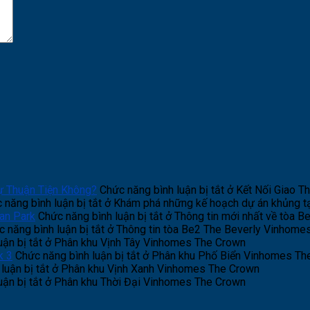
ự Thuận Tiện Không?
Chức năng bình luận bị tắt
ở Kết Nối Giao T
 năng bình luận bị tắt
ở Khám phá những kế hoạch dự án khủng t
an Park
Chức năng bình luận bị tắt
ở Thông tin mới nhất về tòa 
 năng bình luận bị tắt
ở Thông tin tòa Be2 The Beverly Vinhome
ận bị tắt
ở Phân khu Vịnh Tây Vinhomes The Crown
k 3
Chức năng bình luận bị tắt
ở Phân khu Phố Biển Vinhomes The
luận bị tắt
ở Phân khu Vịnh Xanh Vinhomes The Crown
ận bị tắt
ở Phân khu Thời Đại Vinhomes The Crown