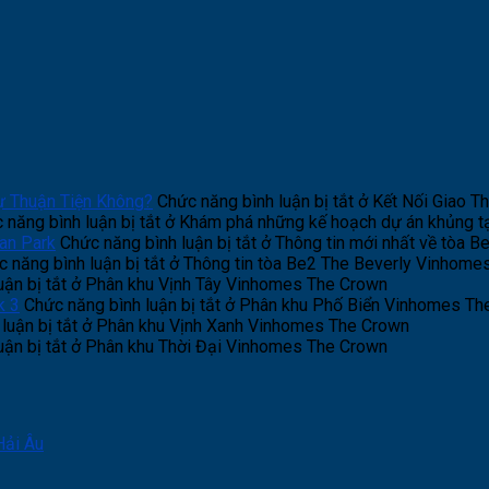
ự Thuận Tiện Không?
Chức năng bình luận bị tắt
ở Kết Nối Giao T
 năng bình luận bị tắt
ở Khám phá những kế hoạch dự án khủng t
an Park
Chức năng bình luận bị tắt
ở Thông tin mới nhất về tòa 
 năng bình luận bị tắt
ở Thông tin tòa Be2 The Beverly Vinhome
ận bị tắt
ở Phân khu Vịnh Tây Vinhomes The Crown
k 3
Chức năng bình luận bị tắt
ở Phân khu Phố Biển Vinhomes The
luận bị tắt
ở Phân khu Vịnh Xanh Vinhomes The Crown
ận bị tắt
ở Phân khu Thời Đại Vinhomes The Crown
Hải Âu