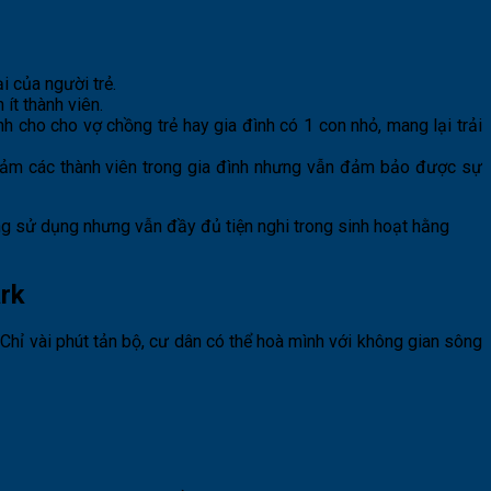
i của người trẻ.
ít thành viên.
ánh cho cho vợ chồng trẻ hay gia đình có 1 con nhỏ, mang lại trải
h cảm các thành viên trong gia đình nhưng vẫn đảm bảo được sự
ng sử dụng nhưng vẫn đầy đủ tiện nghi trong sinh hoạt hằng
ark
Chỉ vài phút tản bộ, cư dân có thể hoà mình với không gian sông