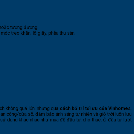
 hoặc tương đương.
 móc treo khăn, lô giấy, phễu thu sàn.
tích không quá lớn, nhưng qua
cách bố trí tối ưu của Vinhomes
,
n công/cửa sổ, đảm bảo ánh sáng tự nhiên và gió trời luôn lưu
sử dụng khác nhau như mua để đầu tư, cho thuê, ở, đầu tư lướt