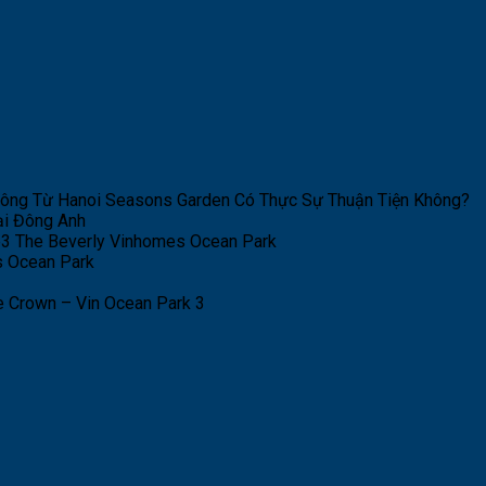
hông Từ Hanoi Seasons Garden Có Thực Sự Thuận Tiện Không?
ại Đông Anh
Be3 The Beverly Vinhomes Ocean Park
s Ocean Park
 Crown – Vin Ocean Park 3