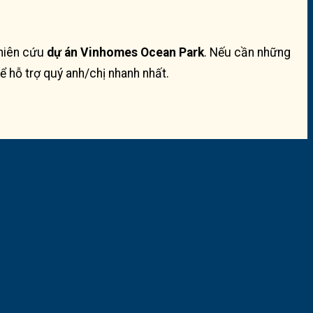
ghiên cứu
dự án Vinhomes Ocean Park
. Nếu cần những
ể hỗ trợ quý anh/chị nhanh nhất.