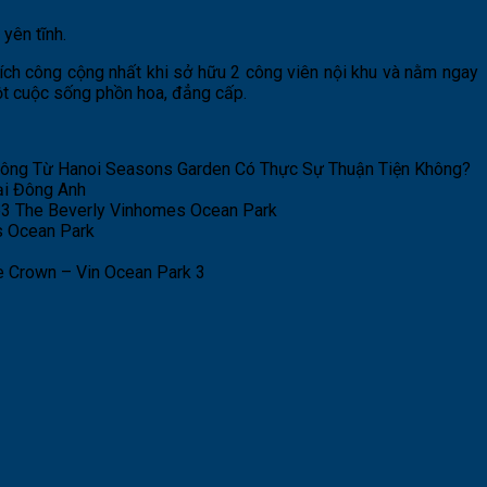
yên tĩnh.
 ích công cộng nhất khi sở hữu 2 công viên nội khu và nằm ngay
ột cuộc sống phồn hoa, đẳng cấp.
hông Từ Hanoi Seasons Garden Có Thực Sự Thuận Tiện Không?
ại Đông Anh
Be3 The Beverly Vinhomes Ocean Park
s Ocean Park
 Crown – Vin Ocean Park 3