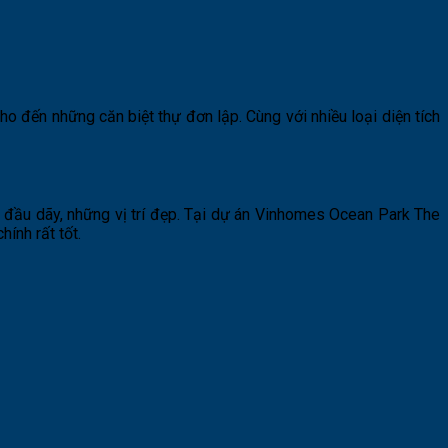
o đến những căn biệt thự đơn lập. Cùng với nhiều loại diện tích
ăn đầu dãy, những vị trí đẹp. Tại dự án Vinhomes Ocean Park The
ính rất tốt.