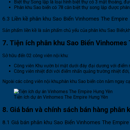
Biệt thự Song lập là loại hình biệt thự có 3 mặt thoáng, 
Phân khu Sao biển có 78 căn biệt thự song lập được phân
6.3 Liền kề phân khu Sao Biển
Vinhomes The Empire
Sản phẩm liền kề là sản phẩm chủ yếu của phân khu Sao Biển,kh
7. Tiện ích phân khu Sao Biển Vinhomes
Sở hữu đến 02 công viên nội khu:
Công viên Khu vườn bí mật dưới đáy đại dương với điểm nh
Công viên nhiệt đới với điểm nhấn quảng trường nhiệt đới,
Ngoài các công viên nội khu,phân khu Sao biển còn nằm ngay cạn
Tiện ích dự án Vinhomes The Empire Hưng Yên
8. Giá bán và chính sách bán hàng phân
8.1 Giá bán phân khu Sao Biển
Vinhomes The Empire