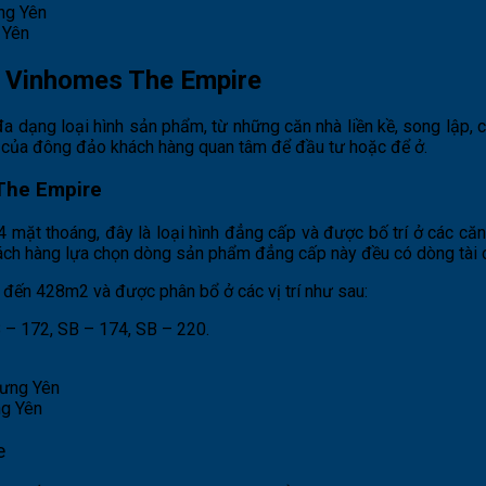
 Yên
n Vinhomes The Empire
 dạng loại hình sản phẩm, từ những căn nhà liền kề, song lập, ch
của đông đảo khách hàng quan tâm để đầu tư hoặc để ở.
 The Empire
ó 4 mặt thoáng, đây là loại hình đẳng cấp và được bố trí ở các c
ách hàng lựa chọn dòng sản phẩm đẳng cấp này đều có dòng tài ch
 đến 428m2 và được phân bổ ở các vị trí như sau:
 – 172, SB – 174, SB – 220.
ng Yên
e