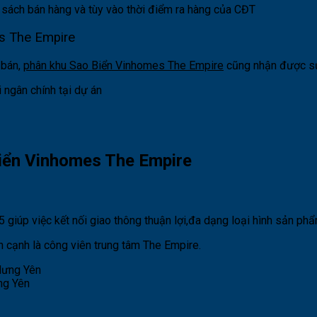
 sách bán hàng và tùy vào thời điểm ra hàng của CĐT
s The Empire
 bán,
p
hân khu Sao Biển Vinhomes The Empire
cũng nhận được sự 
 ngân chính tại dự án
biển Vinhomes The Empire
 giúp việc kết nối giao thông thuận lợi,đa dạng loại hình sản ph
n cạnh là công viên trung tâm The Empire.
ng Yên