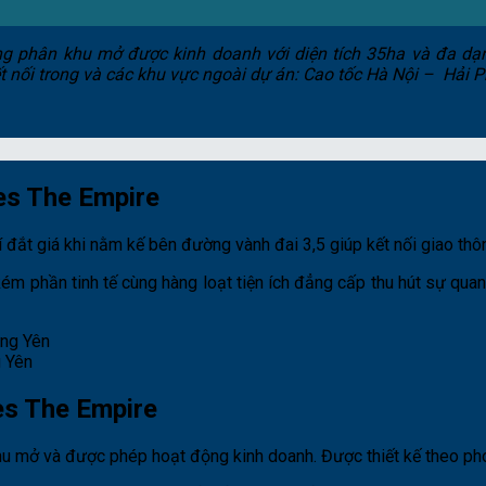
g phân khu mở được kinh doanh với diện tích 35ha và đa dạn
 kết nối trong và các khu vực ngoài dự án: Cao tốc Hà Nội – Hả
es The Empire
đắt giá khi nằm kế bên đường vành đai 3,5 giúp kết nối giao thô
kém phần tinh tế cùng hàng loạt tiện ích đẳng cấp thu hút sự qu
 Yên
es The Empire
u mở và được phép hoạt động kinh doanh. Được thiết kế theo ph