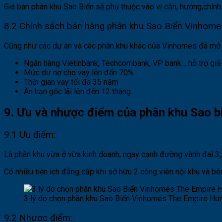
Giá bán phân khu Sao Biển sẽ phụ thuộc vào vị căn, hướng,chính
8.2 Chính sách bán hàng phân khu Sao Biển Vinhome
Cũng như các dự án và các phân khu khác của Vinhomes đã mở
Ngân hàng Vietinbank, Techcombank, VP bank… hỗ trợ giải
Mức dư nợ cho vay lên đến 70%
Thời gian vay tối đa 35 năm
Ân hạn gốc lãi lên đến 12 tháng
9. Ưu và nhược điểm của phân khu Sao 
9.1 Ưu điểm:
Là phân khu vừa ở vừa kinh doanh, ngay cạnh đường vành đai 3,5
Có nhiều tiện ích đẳng cấp khi sở hữu 2 công viên nội khu và bê
3 lý do chọn phân khu Sao Biển Vinhomes The Empire Hư
9.2 Nhược điểm: