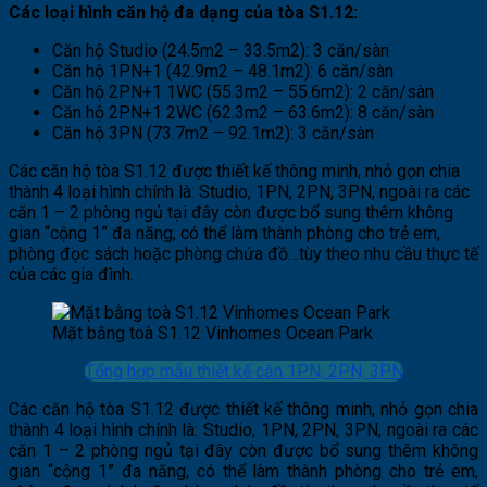
Các loại hình căn hộ đa dạng của tòa S1.12:
Căn hộ Studio (24.5m2 – 33.5m2): 3 căn/sàn
Căn hộ 1PN+1 (42.9m2 – 48.1m2): 6 căn/sàn
Căn hộ 2PN+1 1WC (55.3m2 – 55.6m2): 2 căn/sàn
Căn hộ 2PN+1 2WC (62.3m2 – 63.6m2): 8 căn/sàn
Căn hộ 3PN (73.7m2 – 92.1m2): 3 căn/sàn
Các căn hộ tòa S1.12 được thiết kế thông minh, nhỏ gọn chia
thành 4 loại hình chính là: Studio, 1PN, 2PN, 3PN, ngoài ra các
căn 1 – 2 phòng ngủ tại đây còn được bổ sung thêm không
gian “cộng 1” đa năng, có thể làm thành phòng cho trẻ em,
phòng đọc sách hoặc phòng chứa đồ…tùy theo nhu cầu thực tế
của các gia đình.
Mặt bằng toà S1.12 Vinhomes Ocean Park
Tổng hợp mẫu thiết kế căn 1PN, 2PN, 3PN
Các căn hộ tòa S1.12 được thiết kế thông minh, nhỏ gọn chia
thành 4 loại hình chính là: Studio, 1PN, 2PN, 3PN, ngoài ra các
căn 1 – 2 phòng ngủ tại đây còn được bổ sung thêm không
gian “cộng 1” đa năng, có thể làm thành phòng cho trẻ em,