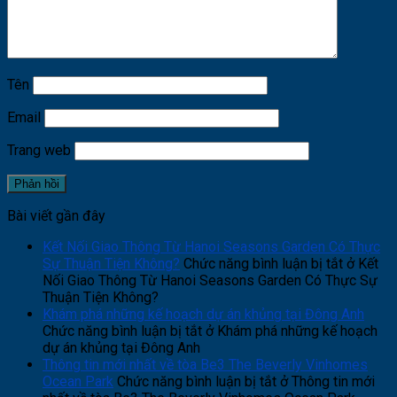
Tên
Email
Trang web
Bài viết gần đây
Kết Nối Giao Thông Từ Hanoi Seasons Garden Có Thực
Sự Thuận Tiện Không?
Chức năng bình luận bị tắt
ở Kết
Nối Giao Thông Từ Hanoi Seasons Garden Có Thực Sự
Thuận Tiện Không?
Khám phá những kế hoạch dự án khủng tại Đông Anh
Chức năng bình luận bị tắt
ở Khám phá những kế hoạch
dự án khủng tại Đông Anh
Thông tin mới nhất về tòa Be3 The Beverly Vinhomes
Ocean Park
Chức năng bình luận bị tắt
ở Thông tin mới