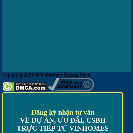
Copyright 2026 ©
Vinhomes Ocean Park
Đăng ký nhận tư vấn
VỀ DỰ ÁN, ƯU ĐÃI, CSBH
TRỰC TIẾP TỪ VINHOMES