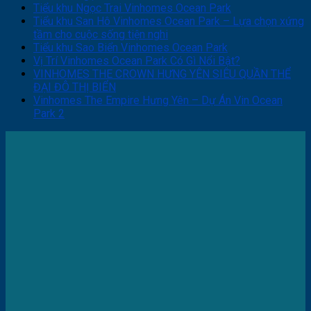
Tiểu khu Ngọc Trai Vinhomes Ocean Park
Tiểu khu San Hô Vinhomes Ocean Park – Lựa chọn xứng
tầm cho cuộc sống tiện nghi
Tiểu khu Sao Biển Vinhomes Ocean Park
Vị Trí Vinhomes Ocean Park Có Gì Nổi Bật?
VINHOMES THE CROWN HƯNG YÊN SIÊU QUẦN THỂ
ĐẠI ĐÔ THỊ BIỂN
Vinhomes The Empire Hưng Yên – Dự Án Vin Ocean
Park 2