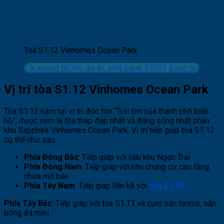
Toà S1.12 Vinhomes Ocean Park
Tải xuống tài liệu dự án: Mặt bằng, CSBH, Bảng giá
Vị trí tòa S1.12 Vinhomes Ocean Park
Tòa S1.12 nằm tại vị trí độc tôn “Trái tim của thành phố biển
hồ”, được xem là tòa tháp đẹp nhất và đáng sống nhất phân
khu Sapphire Vinhomes Ocean Park. Vị trí tiếp giáp tòa S1.12
cụ thể như sau:
Phía Đông Bắc
: Tiếp giáp với tiểu khu Ngọc Trai
Phía Đông Nam
: Tiếp giáp với khu chung cư cao tầng
chưa mở bán
Phía Tây Nam
: Tiếp giáp liền kề với
tòa S1.10
Phía Tây Bắc
: Tiếp giáp với tòa S1.11 và cụm sân tennis, sân
bóng đá mini