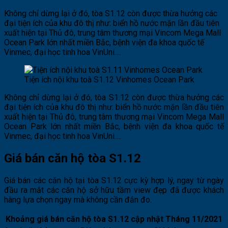
Không chỉ dừng lại ở đó, tòa S1.12 còn được thừa hưởng các
đại tiện ích của khu đô thị như: biển hồ nước mặn lần đầu tiên
xuất hiện tại Thủ đô, trung tâm thương mại Vincom Mega Mall
Ocean Park lớn nhất miền Bắc, bệnh viện đa khoa quốc tế
Vinmec, đại học tinh hoa VinUni….
Tiện ích nội khu toà S1.12 Vinhomes Ocean Park
Không chỉ dừng lại ở đó, tòa S1.12 còn được thừa hưởng các
đại tiện ích của khu đô thị như: biển hồ nước mặn lần đầu tiên
xuất hiện tại Thủ đô, trung tâm thương mại Vincom Mega Mall
Ocean Park lớn nhất miền Bắc, bệnh viện đa khoa quốc tế
Vinmec, đại học tinh hoa VinUni….
Giá bán căn hộ tòa S1.12
Giá bán các căn hộ tại tòa S1.12 cực kỳ hợp lý, ngay từ ngày
đầu ra mắt các căn hộ sở hữu tầm view đẹp đã được khách
hàng lựa chọn ngay mà không cần đắn đo.
Khoảng giá bán căn hộ tòa S1.12 cập nhật Tháng 11/2021