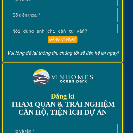
Vui lòng để lại thông tin, chúng tôi sẽ liên hệ lại ngay!
Đăng kí
THAM QUAN & TRẢI NGHIỆM
CĂN HỘ, TIỆN ÍCH DỰ ÁN