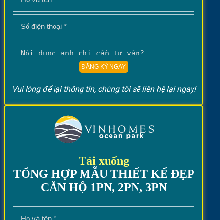
Vui lòng để lại thông tin, chúng tôi sẽ liên hệ lại ngay!
Tải xuống
TỔNG HỢP MẪU THIẾT KẾ ĐẸP
CĂN HỘ 1PN, 2PN, 3PN