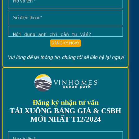
Vui lòng để lại thông tin, chúng tôi sẽ liên hệ lại ngay!
Đăng ký nhận tư vấn
TẢI XUỐNG BẢNG GIÁ & CSBH
MỚI NHẤT T12/2024