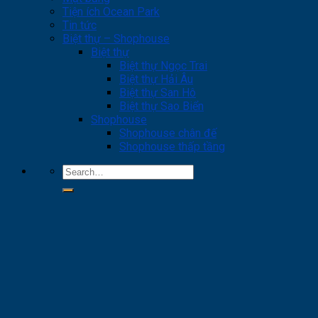
Tiện ích Ocean Park
Tin tức
Biệt thự – Shophouse
Biệt thự
Biệt thự Ngọc Trai
Biệt thự Hải Âu
Biệt thự San Hô
Biệt thự Sao Biển
Shophouse
Shophouse chân đế
Shophouse thấp tầng