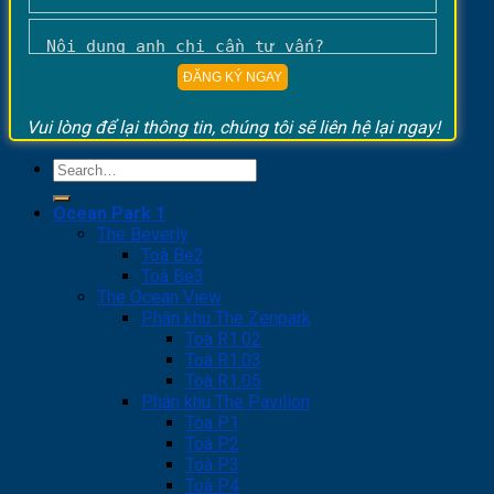
Vui lòng để lại thông tin, chúng tôi sẽ liên hệ lại ngay!
Ocean Park 1
The Beverly
Toà Be2
Toà Be3
The Ocean View
Phân khu The Zenpark
Toà R1.02
Toà R1.03
Toà R1.05
Phân khu The Pavilion
Tòa P1
Toà P2
Toà P3
Toà P4