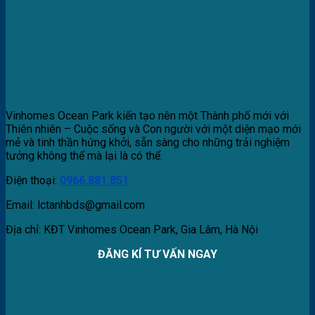
Vinhomes Ocean Park kiến tạo nên một Thành phố mới với
Thiên nhiên – Cuộc sống và Con người với một diện mạo mới
mẻ và tinh thần hứng khởi, sẵn sàng cho những trải nghiệm
tưởng không thể mà lại là có thể.
Điện thoại:
0966.881.851
Email: lctanhbds@gmail.com
Địa chỉ: KĐT Vinhomes Ocean Park, Gia Lâm, Hà Nội
ĐĂNG KÍ TƯ VẤN NGAY